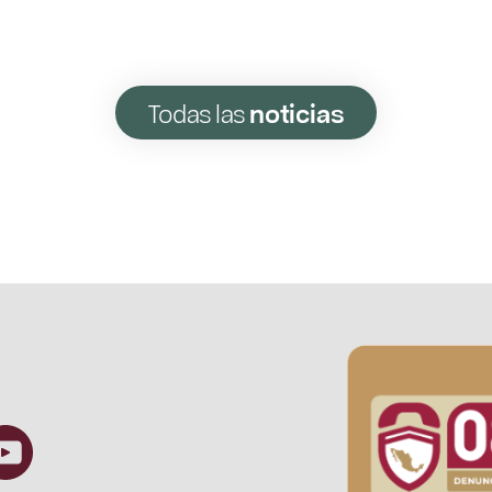
Todas las
noticias