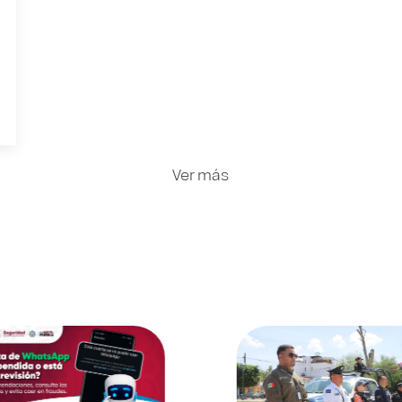
s
Ver más