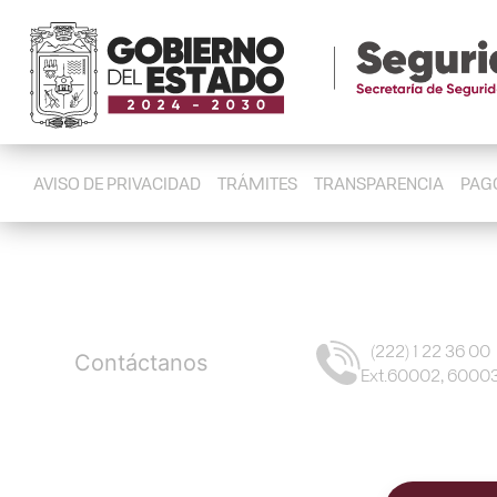
AVISO DE PRIVACIDAD
TRÁMITES
TRANSPARENCIA
PAGO
(222) 1 22 36 00
Contáctanos
Ext.60002, 6000