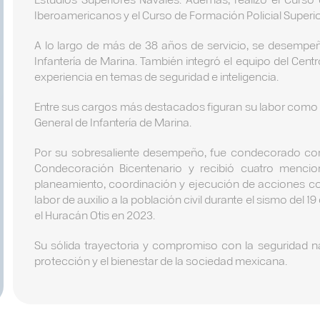
Iberoamericanos y el Curso de Formación Policial Superio
A lo largo de más de 38 años de servicio, se desemp
Infantería de Marina. También integró el equipo del Cent
experiencia en temas de seguridad e inteligencia.
Entre sus cargos más destacados figuran su labor como 
General de Infantería de Marina.
Por su sobresaliente desempeño, fue condecorado con 
Condecoración Bicentenario y recibió cuatro mencio
planeamiento, coordinación y ejecución de acciones con
labor de auxilio a la población civil durante el sismo del
el Huracán Otis en 2023.
Su sólida trayectoria y compromiso con la seguridad n
protección y el bienestar de la sociedad mexicana.