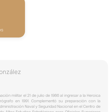
os
onzález
ión militar el 21 de julio de 1986 al ingresar a la Heroica
rógrafo en 1991. Complementó su preparación con la
dministración Naval y Seguridad Nacional en el Centro de
de Altos Estudios Estratégicos para Oficiales Superiores