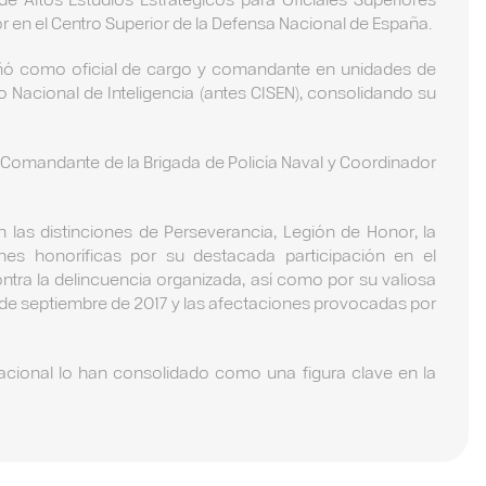
r en el Centro Superior de la Defensa Nacional de España.
eñó como oficial de cargo y comandante en unidades de
ro Nacional de Inteligencia (antes CISEN), consolidando su
Comandante de la Brigada de Policía Naval y Coordinador
las distinciones de Perseverancia, Legión de Honor, la
nes honoríficas por su destacada participación en el
tra la delincuencia organizada, así como por su valiosa
 19 de septiembre de 2017 y las afectaciones provocadas por
acional lo han consolidado como una figura clave en la